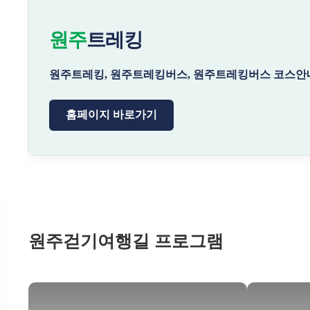
원주
트레킹
원주트레킹, 원주트레킹버스, 원주트레킹버스 코스안내
홈페이지 바로가기
원주걷기여행길 프로그램