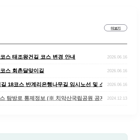
더보기
 7코스 태조왕건길 코스 변경 안내
2026.06.16
 3코스 회촌달맞이길
2026.06.16
이길 18코스 반계리은행나무길 임시노선 및 스탬..
2026.06.16
코스 탐방로 통제정보 (※ 치악산국립공원 공지..
2024.12.13