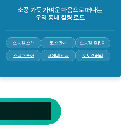
소풍 가듯 가벼운 마음으로 떠나는
우리 동네 힐링 로드
소풍길 소개
코스안내
소풍길 길잡이
스탬프투어
명예의전당
포토갤러리
스탬..