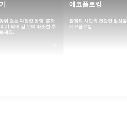
기
에코플로킹
맞춰 걷는 다정한 동행. 혼자
환경과 시민의 건강한 일상
우리가 되어 길 위에 따뜻한 추
에코플로킹
보세요.
+