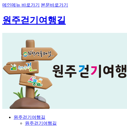
메인메뉴 바로가기
본문바로가기
원주걷기여행길
원주걷기여행길
원주걷기여행길