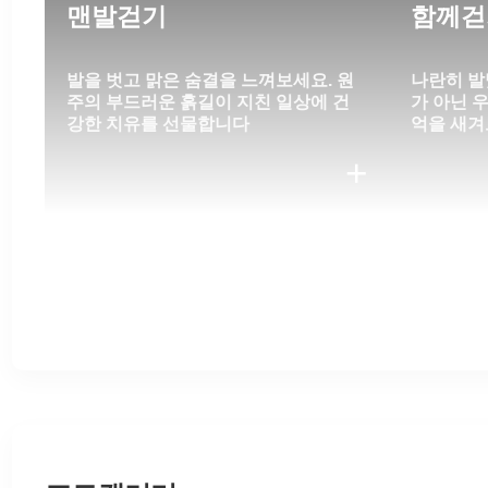
맨발걷기
함께걷
발을 벗고 맑은 숨결을 느껴보세요. 원
나란히 발
주의 부드러운 흙길이 지친 일상에 건
가 아닌 
강한 치유를 선물합니다
억을 새겨
+